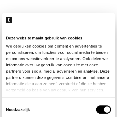
Navigatie
overslaan
Deze website maakt gebruik van cookies
We gebruiken cookies om content en advertenties te
personaliseren, om functies voor social media te bieden
en om ons websiteverkeer te analyseren. Ook delen we
informatie over uw gebruik van onze site met onze
partners voor social media, adverteren en analyse. Deze
partners kunnen deze gegevens combineren met andere
informatie die u aan ze heeft verstrekt of die ze hebben
verzameld op basis van uw gebruik van hun services.
Toestemmingsselectie
Noodzakelijk