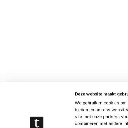
Deze website maakt gebru
We gebruiken cookies om c
bieden en om ons websitev
site met onze partners vo
combineren met andere inf