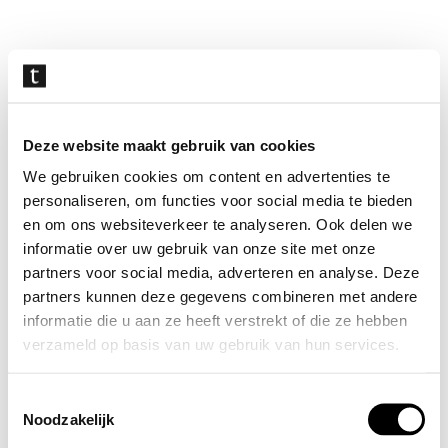
Navigatie
overslaan
Deze website maakt gebruik van cookies
We gebruiken cookies om content en advertenties te
personaliseren, om functies voor social media te bieden
en om ons websiteverkeer te analyseren. Ook delen we
informatie over uw gebruik van onze site met onze
partners voor social media, adverteren en analyse. Deze
partners kunnen deze gegevens combineren met andere
informatie die u aan ze heeft verstrekt of die ze hebben
verzameld op basis van uw gebruik van hun services.
Toestemmingsselectie
Noodzakelijk