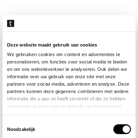
Navigatie
overslaan
Deze website maakt gebruik van cookies
We gebruiken cookies om content en advertenties te
personaliseren, om functies voor social media te bieden
en om ons websiteverkeer te analyseren. Ook delen we
informatie over uw gebruik van onze site met onze
partners voor social media, adverteren en analyse. Deze
partners kunnen deze gegevens combineren met andere
informatie die u aan ze heeft verstrekt of die ze hebben
verzameld op basis van uw gebruik van hun services.
Toestemmingsselectie
Noodzakelijk