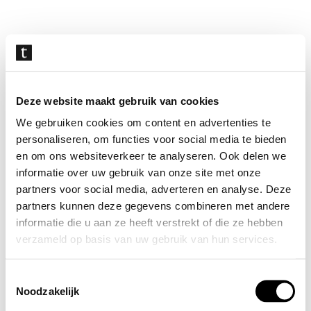
Navigatie
overslaan
Deze website maakt gebruik van cookies
We gebruiken cookies om content en advertenties te
personaliseren, om functies voor social media te bieden
en om ons websiteverkeer te analyseren. Ook delen we
informatie over uw gebruik van onze site met onze
partners voor social media, adverteren en analyse. Deze
partners kunnen deze gegevens combineren met andere
informatie die u aan ze heeft verstrekt of die ze hebben
verzameld op basis van uw gebruik van hun services.
Toestemmingsselectie
Noodzakelijk