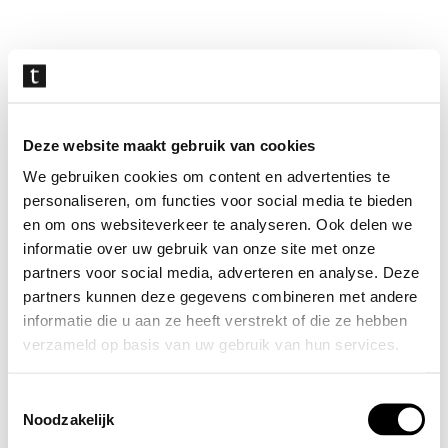
Navigatie
overslaan
Deze website maakt gebruik van cookies
We gebruiken cookies om content en advertenties te
personaliseren, om functies voor social media te bieden
en om ons websiteverkeer te analyseren. Ook delen we
informatie over uw gebruik van onze site met onze
partners voor social media, adverteren en analyse. Deze
partners kunnen deze gegevens combineren met andere
informatie die u aan ze heeft verstrekt of die ze hebben
verzameld op basis van uw gebruik van hun services.
Toestemmingsselectie
Noodzakelijk