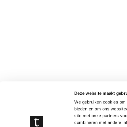
Deze website maakt gebru
We gebruiken cookies om c
bieden en om ons websitev
site met onze partners vo
combineren met andere inf