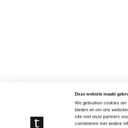
Deze website maakt gebru
We gebruiken cookies om c
bieden en om ons websitev
site met onze partners vo
combineren met andere inf