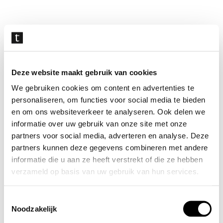
Navigatie
overslaan
Deze website maakt gebruik van cookies
We gebruiken cookies om content en advertenties te
personaliseren, om functies voor social media te bieden
en om ons websiteverkeer te analyseren. Ook delen we
informatie over uw gebruik van onze site met onze
partners voor social media, adverteren en analyse. Deze
partners kunnen deze gegevens combineren met andere
informatie die u aan ze heeft verstrekt of die ze hebben
verzameld op basis van uw gebruik van hun services.
Toestemmingsselectie
Noodzakelijk