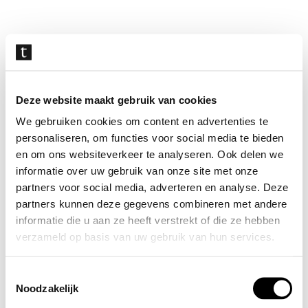
Navigatie
overslaan
Deze website maakt gebruik van cookies
We gebruiken cookies om content en advertenties te
personaliseren, om functies voor social media te bieden
en om ons websiteverkeer te analyseren. Ook delen we
informatie over uw gebruik van onze site met onze
partners voor social media, adverteren en analyse. Deze
partners kunnen deze gegevens combineren met andere
informatie die u aan ze heeft verstrekt of die ze hebben
verzameld op basis van uw gebruik van hun services.
Toestemmingsselectie
Noodzakelijk