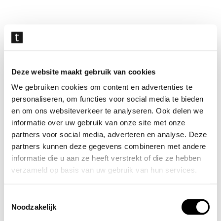
Navigatie
overslaan
Deze website maakt gebruik van cookies
We gebruiken cookies om content en advertenties te
personaliseren, om functies voor social media te bieden
en om ons websiteverkeer te analyseren. Ook delen we
informatie over uw gebruik van onze site met onze
partners voor social media, adverteren en analyse. Deze
partners kunnen deze gegevens combineren met andere
informatie die u aan ze heeft verstrekt of die ze hebben
verzameld op basis van uw gebruik van hun services.
Toestemmingsselectie
Noodzakelijk