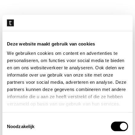
Navigatie
overslaan
Deze website maakt gebruik van cookies
We gebruiken cookies om content en advertenties te
personaliseren, om functies voor social media te bieden
en om ons websiteverkeer te analyseren. Ook delen we
informatie over uw gebruik van onze site met onze
partners voor social media, adverteren en analyse. Deze
partners kunnen deze gegevens combineren met andere
informatie die u aan ze heeft verstrekt of die ze hebben
verzameld op basis van uw gebruik van hun services.
Toestemmingsselectie
Noodzakelijk