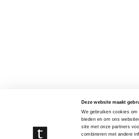
Deze website maakt gebru
We gebruiken cookies om c
bieden en om ons websitev
site met onze partners vo
combineren met andere inf