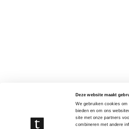
Deze website maakt gebru
We gebruiken cookies om c
bieden en om ons websitev
site met onze partners vo
combineren met andere inf