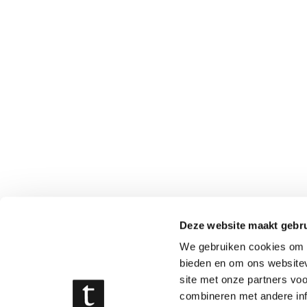
Deze website maakt gebru
We gebruiken cookies om c
bieden en om ons websitev
site met onze partners vo
combineren met andere inf