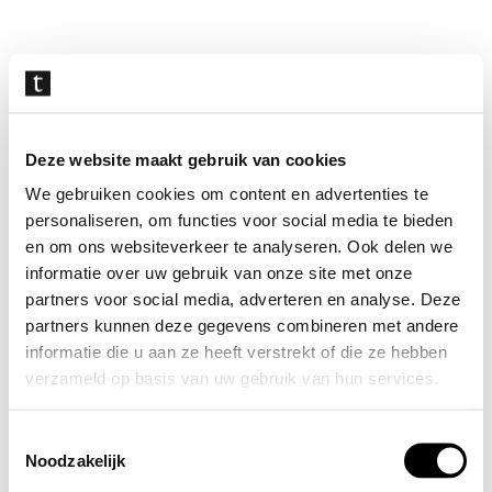
Navigatie
overslaan
Deze website maakt gebruik van cookies
We gebruiken cookies om content en advertenties te
personaliseren, om functies voor social media te bieden
en om ons websiteverkeer te analyseren. Ook delen we
informatie over uw gebruik van onze site met onze
partners voor social media, adverteren en analyse. Deze
partners kunnen deze gegevens combineren met andere
informatie die u aan ze heeft verstrekt of die ze hebben
verzameld op basis van uw gebruik van hun services.
Toestemmingsselectie
Noodzakelijk