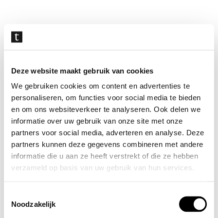
Navigatie
overslaan
Deze website maakt gebruik van cookies
We gebruiken cookies om content en advertenties te
personaliseren, om functies voor social media te bieden
en om ons websiteverkeer te analyseren. Ook delen we
informatie over uw gebruik van onze site met onze
partners voor social media, adverteren en analyse. Deze
partners kunnen deze gegevens combineren met andere
informatie die u aan ze heeft verstrekt of die ze hebben
verzameld op basis van uw gebruik van hun services.
Toestemmingsselectie
Noodzakelijk