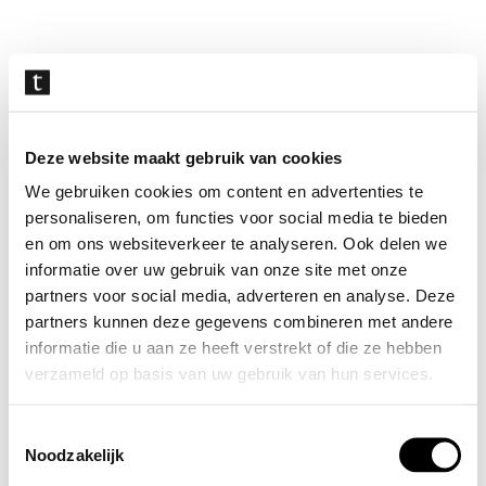
Navigatie
overslaan
Deze website maakt gebruik van cookies
We gebruiken cookies om content en advertenties te
personaliseren, om functies voor social media te bieden
en om ons websiteverkeer te analyseren. Ook delen we
informatie over uw gebruik van onze site met onze
partners voor social media, adverteren en analyse. Deze
partners kunnen deze gegevens combineren met andere
informatie die u aan ze heeft verstrekt of die ze hebben
verzameld op basis van uw gebruik van hun services.
Toestemmingsselectie
Noodzakelijk