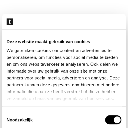
Navigatie
overslaan
Deze website maakt gebruik van cookies
We gebruiken cookies om content en advertenties te
personaliseren, om functies voor social media te bieden
en om ons websiteverkeer te analyseren. Ook delen we
informatie over uw gebruik van onze site met onze
partners voor social media, adverteren en analyse. Deze
partners kunnen deze gegevens combineren met andere
informatie die u aan ze heeft verstrekt of die ze hebben
verzameld op basis van uw gebruik van hun services.
Toestemmingsselectie
Noodzakelijk