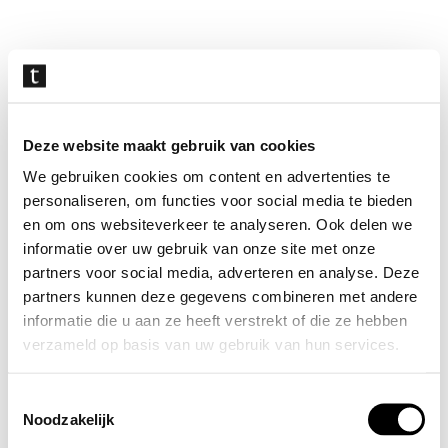
Navigatie
overslaan
Deze website maakt gebruik van cookies
We gebruiken cookies om content en advertenties te
personaliseren, om functies voor social media te bieden
en om ons websiteverkeer te analyseren. Ook delen we
informatie over uw gebruik van onze site met onze
partners voor social media, adverteren en analyse. Deze
partners kunnen deze gegevens combineren met andere
informatie die u aan ze heeft verstrekt of die ze hebben
verzameld op basis van uw gebruik van hun services.
Toestemmingsselectie
Noodzakelijk