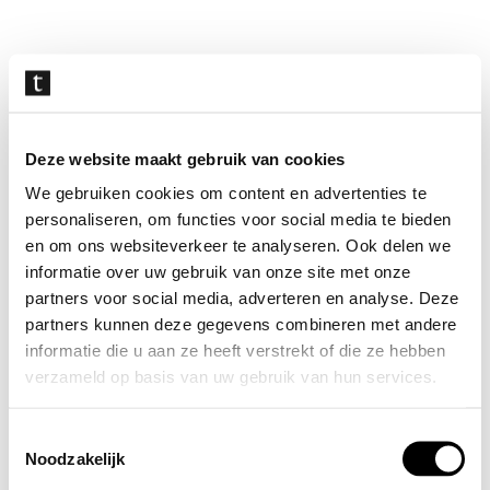
Navigatie
overslaan
Deze website maakt gebruik van cookies
We gebruiken cookies om content en advertenties te
personaliseren, om functies voor social media te bieden
en om ons websiteverkeer te analyseren. Ook delen we
informatie over uw gebruik van onze site met onze
partners voor social media, adverteren en analyse. Deze
partners kunnen deze gegevens combineren met andere
informatie die u aan ze heeft verstrekt of die ze hebben
verzameld op basis van uw gebruik van hun services.
Toestemmingsselectie
Noodzakelijk