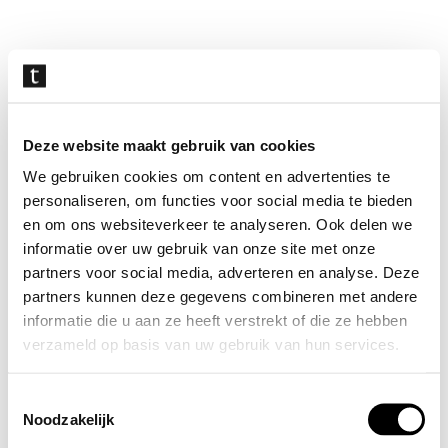
Navigatie
overslaan
Deze website maakt gebruik van cookies
We gebruiken cookies om content en advertenties te
personaliseren, om functies voor social media te bieden
en om ons websiteverkeer te analyseren. Ook delen we
informatie over uw gebruik van onze site met onze
partners voor social media, adverteren en analyse. Deze
partners kunnen deze gegevens combineren met andere
informatie die u aan ze heeft verstrekt of die ze hebben
verzameld op basis van uw gebruik van hun services.
Toestemmingsselectie
Noodzakelijk