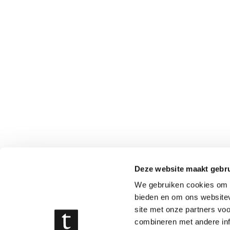
Deze website maakt gebru
We gebruiken cookies om c
bieden en om ons websitev
site met onze partners vo
combineren met andere inf