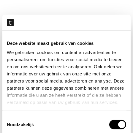
Navigatie
overslaan
Deze website maakt gebruik van cookies
We gebruiken cookies om content en advertenties te
personaliseren, om functies voor social media te bieden
en om ons websiteverkeer te analyseren. Ook delen we
informatie over uw gebruik van onze site met onze
partners voor social media, adverteren en analyse. Deze
partners kunnen deze gegevens combineren met andere
informatie die u aan ze heeft verstrekt of die ze hebben
verzameld op basis van uw gebruik van hun services.
Toestemmingsselectie
Noodzakelijk