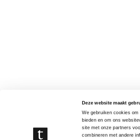
Deze website maakt gebru
We gebruiken cookies om c
bieden en om ons websitev
site met onze partners vo
combineren met andere inf