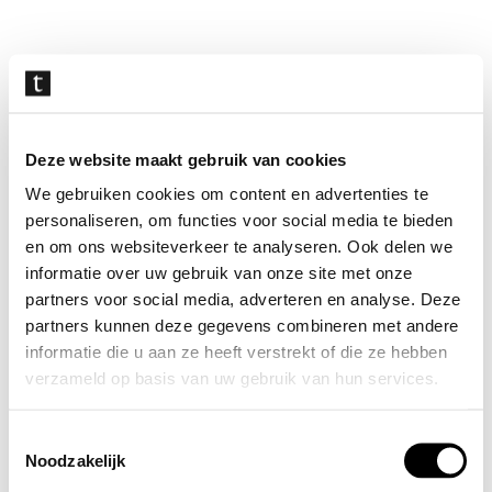
Navigatie
overslaan
Deze website maakt gebruik van cookies
We gebruiken cookies om content en advertenties te
personaliseren, om functies voor social media te bieden
en om ons websiteverkeer te analyseren. Ook delen we
informatie over uw gebruik van onze site met onze
partners voor social media, adverteren en analyse. Deze
partners kunnen deze gegevens combineren met andere
informatie die u aan ze heeft verstrekt of die ze hebben
verzameld op basis van uw gebruik van hun services.
Toestemmingsselectie
Noodzakelijk