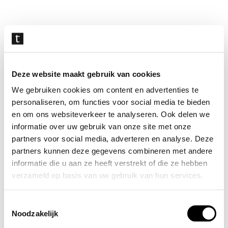
Navigatie
overslaan
Deze website maakt gebruik van cookies
We gebruiken cookies om content en advertenties te
personaliseren, om functies voor social media te bieden
en om ons websiteverkeer te analyseren. Ook delen we
informatie over uw gebruik van onze site met onze
partners voor social media, adverteren en analyse. Deze
partners kunnen deze gegevens combineren met andere
informatie die u aan ze heeft verstrekt of die ze hebben
verzameld op basis van uw gebruik van hun services.
Toestemmingsselectie
Noodzakelijk