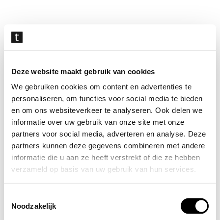
Navigatie
overslaan
Deze website maakt gebruik van cookies
We gebruiken cookies om content en advertenties te
personaliseren, om functies voor social media te bieden
en om ons websiteverkeer te analyseren. Ook delen we
informatie over uw gebruik van onze site met onze
partners voor social media, adverteren en analyse. Deze
partners kunnen deze gegevens combineren met andere
informatie die u aan ze heeft verstrekt of die ze hebben
verzameld op basis van uw gebruik van hun services.
Toestemmingsselectie
Noodzakelijk