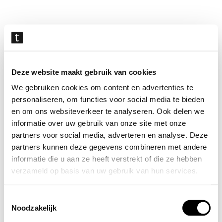
Navigatie
overslaan
Deze website maakt gebruik van cookies
We gebruiken cookies om content en advertenties te
personaliseren, om functies voor social media te bieden
en om ons websiteverkeer te analyseren. Ook delen we
informatie over uw gebruik van onze site met onze
partners voor social media, adverteren en analyse. Deze
partners kunnen deze gegevens combineren met andere
informatie die u aan ze heeft verstrekt of die ze hebben
verzameld op basis van uw gebruik van hun services.
Toestemmingsselectie
Noodzakelijk