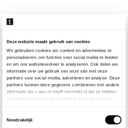
Navigatie
overslaan
Deze website maakt gebruik van cookies
We gebruiken cookies om content en advertenties te
personaliseren, om functies voor social media te bieden
en om ons websiteverkeer te analyseren. Ook delen we
informatie over uw gebruik van onze site met onze
partners voor social media, adverteren en analyse. Deze
partners kunnen deze gegevens combineren met andere
informatie die u aan ze heeft verstrekt of die ze hebben
verzameld op basis van uw gebruik van hun services.
Toestemmingsselectie
Noodzakelijk