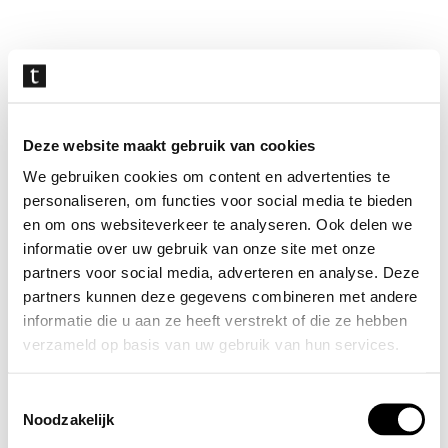
Navigatie
overslaan
Deze website maakt gebruik van cookies
We gebruiken cookies om content en advertenties te
personaliseren, om functies voor social media te bieden
en om ons websiteverkeer te analyseren. Ook delen we
informatie over uw gebruik van onze site met onze
partners voor social media, adverteren en analyse. Deze
partners kunnen deze gegevens combineren met andere
informatie die u aan ze heeft verstrekt of die ze hebben
verzameld op basis van uw gebruik van hun services.
Toestemmingsselectie
Noodzakelijk