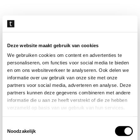
Navigatie
overslaan
Deze website maakt gebruik van cookies
We gebruiken cookies om content en advertenties te
personaliseren, om functies voor social media te bieden
en om ons websiteverkeer te analyseren. Ook delen we
informatie over uw gebruik van onze site met onze
partners voor social media, adverteren en analyse. Deze
partners kunnen deze gegevens combineren met andere
informatie die u aan ze heeft verstrekt of die ze hebben
verzameld op basis van uw gebruik van hun services.
Toestemmingsselectie
Noodzakelijk