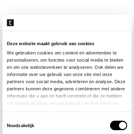
Navigatie
overslaan
Deze website maakt gebruik van cookies
We gebruiken cookies om content en advertenties te
personaliseren, om functies voor social media te bieden
en om ons websiteverkeer te analyseren. Ook delen we
informatie over uw gebruik van onze site met onze
partners voor social media, adverteren en analyse. Deze
partners kunnen deze gegevens combineren met andere
informatie die u aan ze heeft verstrekt of die ze hebben
verzameld op basis van uw gebruik van hun services.
Toestemmingsselectie
Noodzakelijk