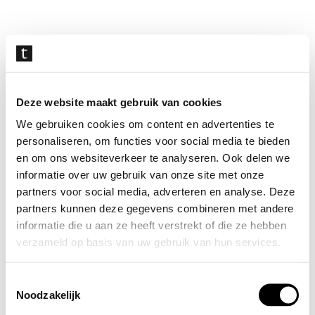
Navigatie
overslaan
Deze website maakt gebruik van cookies
We gebruiken cookies om content en advertenties te
personaliseren, om functies voor social media te bieden
en om ons websiteverkeer te analyseren. Ook delen we
informatie over uw gebruik van onze site met onze
partners voor social media, adverteren en analyse. Deze
partners kunnen deze gegevens combineren met andere
informatie die u aan ze heeft verstrekt of die ze hebben
verzameld op basis van uw gebruik van hun services.
Toestemmingsselectie
Noodzakelijk