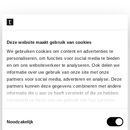
Navigatie
overslaan
Deze website maakt gebruik van cookies
We gebruiken cookies om content en advertenties te
personaliseren, om functies voor social media te bieden
en om ons websiteverkeer te analyseren. Ook delen we
informatie over uw gebruik van onze site met onze
partners voor social media, adverteren en analyse. Deze
partners kunnen deze gegevens combineren met andere
informatie die u aan ze heeft verstrekt of die ze hebben
verzameld op basis van uw gebruik van hun services.
Toestemmingsselectie
Noodzakelijk