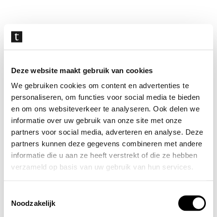
Navigatie
overslaan
Deze website maakt gebruik van cookies
We gebruiken cookies om content en advertenties te
personaliseren, om functies voor social media te bieden
en om ons websiteverkeer te analyseren. Ook delen we
informatie over uw gebruik van onze site met onze
partners voor social media, adverteren en analyse. Deze
partners kunnen deze gegevens combineren met andere
informatie die u aan ze heeft verstrekt of die ze hebben
verzameld op basis van uw gebruik van hun services.
Toestemmingsselectie
Noodzakelijk