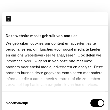
Navigatie
overslaan
Deze website maakt gebruik van cookies
We gebruiken cookies om content en advertenties te
personaliseren, om functies voor social media te bieden
en om ons websiteverkeer te analyseren. Ook delen we
informatie over uw gebruik van onze site met onze
partners voor social media, adverteren en analyse. Deze
partners kunnen deze gegevens combineren met andere
informatie die u aan ze heeft verstrekt of die ze hebben
verzameld op basis van uw gebruik van hun services.
Toestemmingsselectie
Noodzakelijk