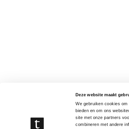
Deze website maakt gebru
We gebruiken cookies om c
bieden en om ons websitev
site met onze partners vo
combineren met andere inf