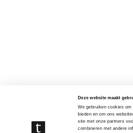
Deze website maakt gebru
We gebruiken cookies om c
bieden en om ons websitev
site met onze partners vo
combineren met andere inf