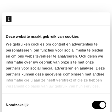
Navigatie
overslaan
Deze website maakt gebruik van cookies
We gebruiken cookies om content en advertenties te
personaliseren, om functies voor social media te bieden
en om ons websiteverkeer te analyseren. Ook delen we
informatie over uw gebruik van onze site met onze
partners voor social media, adverteren en analyse. Deze
partners kunnen deze gegevens combineren met andere
informatie die u aan ze heeft verstrekt of die ze hebben
verzameld op basis van uw gebruik van hun services.
Toestemmingsselectie
Noodzakelijk