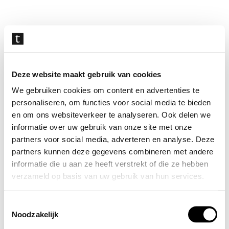
Navigatie
overslaan
Deze website maakt gebruik van cookies
We gebruiken cookies om content en advertenties te
personaliseren, om functies voor social media te bieden
en om ons websiteverkeer te analyseren. Ook delen we
informatie over uw gebruik van onze site met onze
partners voor social media, adverteren en analyse. Deze
partners kunnen deze gegevens combineren met andere
informatie die u aan ze heeft verstrekt of die ze hebben
verzameld op basis van uw gebruik van hun services.
Toestemmingsselectie
Noodzakelijk