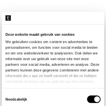
Navigatie
overslaan
Deze website maakt gebruik van cookies
We gebruiken cookies om content en advertenties te
personaliseren, om functies voor social media te bieden
en om ons websiteverkeer te analyseren. Ook delen we
informatie over uw gebruik van onze site met onze
partners voor social media, adverteren en analyse. Deze
partners kunnen deze gegevens combineren met andere
informatie die u aan ze heeft verstrekt of die ze hebben
verzameld op basis van uw gebruik van hun services.
Toestemmingsselectie
Noodzakelijk