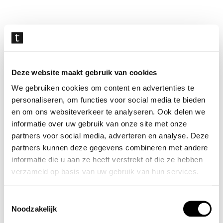
Navigatie
overslaan
Deze website maakt gebruik van cookies
We gebruiken cookies om content en advertenties te
personaliseren, om functies voor social media te bieden
en om ons websiteverkeer te analyseren. Ook delen we
informatie over uw gebruik van onze site met onze
partners voor social media, adverteren en analyse. Deze
partners kunnen deze gegevens combineren met andere
informatie die u aan ze heeft verstrekt of die ze hebben
verzameld op basis van uw gebruik van hun services.
Toestemmingsselectie
Noodzakelijk