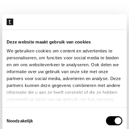
Navigatie
overslaan
Deze website maakt gebruik van cookies
We gebruiken cookies om content en advertenties te
personaliseren, om functies voor social media te bieden
en om ons websiteverkeer te analyseren. Ook delen we
informatie over uw gebruik van onze site met onze
partners voor social media, adverteren en analyse. Deze
partners kunnen deze gegevens combineren met andere
informatie die u aan ze heeft verstrekt of die ze hebben
verzameld op basis van uw gebruik van hun services.
Toestemmingsselectie
Noodzakelijk