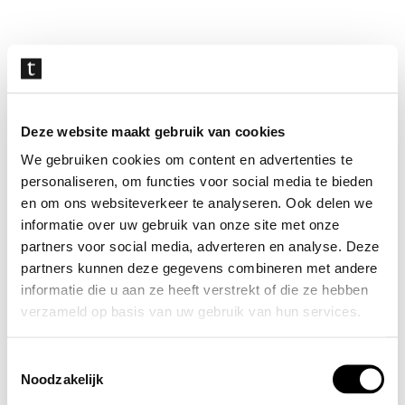
Navigatie
overslaan
Deze website maakt gebruik van cookies
We gebruiken cookies om content en advertenties te
personaliseren, om functies voor social media te bieden
en om ons websiteverkeer te analyseren. Ook delen we
informatie over uw gebruik van onze site met onze
partners voor social media, adverteren en analyse. Deze
partners kunnen deze gegevens combineren met andere
informatie die u aan ze heeft verstrekt of die ze hebben
verzameld op basis van uw gebruik van hun services.
Toestemmingsselectie
Noodzakelijk