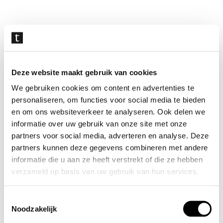
Navigatie
overslaan
Deze website maakt gebruik van cookies
We gebruiken cookies om content en advertenties te
personaliseren, om functies voor social media te bieden
en om ons websiteverkeer te analyseren. Ook delen we
informatie over uw gebruik van onze site met onze
partners voor social media, adverteren en analyse. Deze
partners kunnen deze gegevens combineren met andere
informatie die u aan ze heeft verstrekt of die ze hebben
verzameld op basis van uw gebruik van hun services.
Toestemmingsselectie
Noodzakelijk