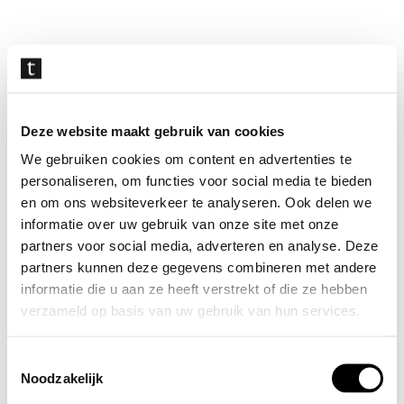
Navigatie
overslaan
Deze website maakt gebruik van cookies
We gebruiken cookies om content en advertenties te
personaliseren, om functies voor social media te bieden
en om ons websiteverkeer te analyseren. Ook delen we
informatie over uw gebruik van onze site met onze
partners voor social media, adverteren en analyse. Deze
partners kunnen deze gegevens combineren met andere
informatie die u aan ze heeft verstrekt of die ze hebben
verzameld op basis van uw gebruik van hun services.
Toestemmingsselectie
Noodzakelijk