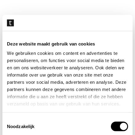
Navigatie
overslaan
Deze website maakt gebruik van cookies
We gebruiken cookies om content en advertenties te
personaliseren, om functies voor social media te bieden
en om ons websiteverkeer te analyseren. Ook delen we
informatie over uw gebruik van onze site met onze
partners voor social media, adverteren en analyse. Deze
partners kunnen deze gegevens combineren met andere
informatie die u aan ze heeft verstrekt of die ze hebben
verzameld op basis van uw gebruik van hun services.
Toestemmingsselectie
Noodzakelijk