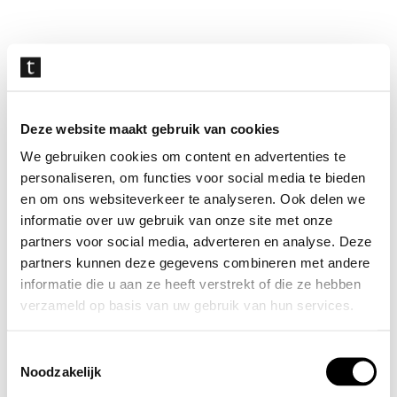
Navigatie
overslaan
Deze website maakt gebruik van cookies
We gebruiken cookies om content en advertenties te
personaliseren, om functies voor social media te bieden
en om ons websiteverkeer te analyseren. Ook delen we
informatie over uw gebruik van onze site met onze
partners voor social media, adverteren en analyse. Deze
partners kunnen deze gegevens combineren met andere
informatie die u aan ze heeft verstrekt of die ze hebben
verzameld op basis van uw gebruik van hun services.
Toestemmingsselectie
Noodzakelijk