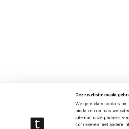
Deze website maakt gebru
We gebruiken cookies om c
bieden en om ons websitev
site met onze partners vo
combineren met andere inf